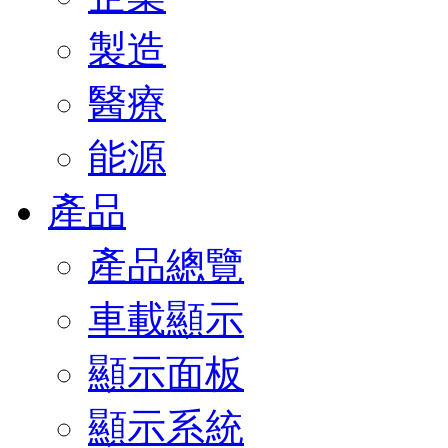
製造
醫療
能源
產品
產品總覽
車載顯示
顯示面板
顯示系統