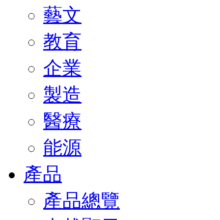
藝文
教育
企業
製造
醫療
能源
產品
產品總覽